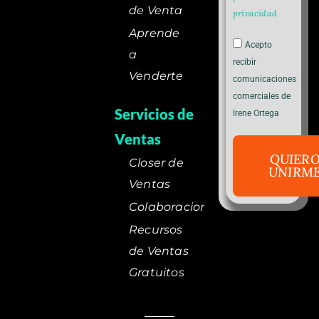
de Venta
privacidad
Aprende
Acepto
a
recibir
Venderte
comunicaciones
comerciales de
Servicios de
Irene Ortega
Ventas
QUIER
Closer de
UNIRM
Ventas
Colaboraciones
Recursos
de Ventas
Gratuitos