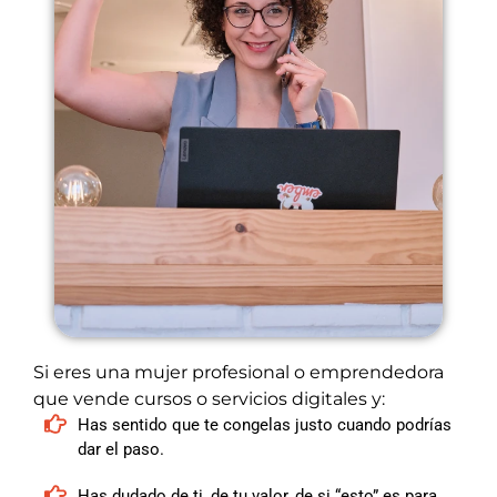
Si eres una mujer profesional o emprendedora
que vende cursos o servicios digitales y:
Has sentido que te congelas justo cuando podrías
dar el paso.
Has dudado de ti, de tu valor, de si “esto” es para