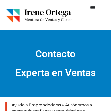
Contacto
Experta en Ventas
Ayudo a Emprendedoras y Autónomos a
conseguir confianza y seguridad en el