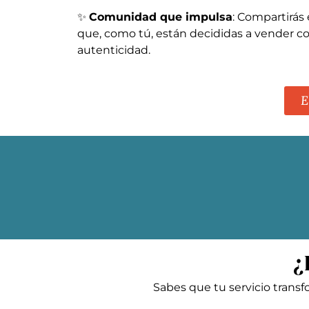
✨
Comunidad que impulsa
: Compartirás
que, como tú, están decididas a vender co
autenticidad.
E
¿
Sabes que tu servicio trans