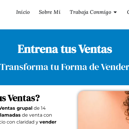
Inicio
Sobre Mi
Trabaja Conmigo
Entrena tus Ventas
Transforma tu Forma de Vende
us Ventas?
Ventas grupal
de 14
 llamadas
de venta con
cio con claridad y
vender