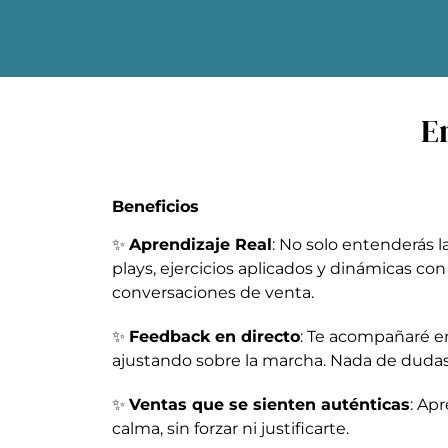
E
Beneficios
✨
Aprendizaje Real
: No solo entenderás la 
plays, ejercicios aplicados y dinámicas con
conversaciones de venta.
✨
Feedback en directo
: Te acompañaré en
ajustando sobre la marcha. Nada de dudas,
✨
Ventas que se sienten auténticas
: Ap
calma, sin forzar ni justificarte.