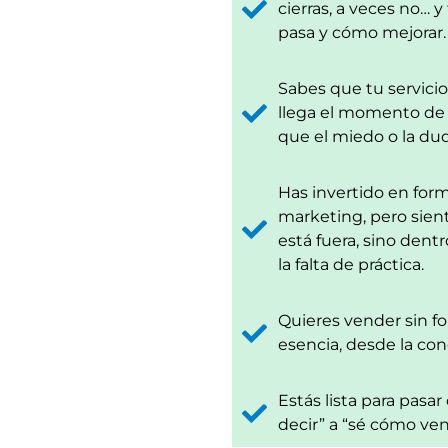
cierras, a veces no… 
pasa y cómo mejorar.
Sabes que tu servici
llega el momento de 
que el miedo o la du
Has invertido en form
marketing, pero sien
está fuera, sino dentr
la falta de práctica.
Quieres vender sin fo
esencia, desde la con
Estás lista para pasa
decir” a “sé cómo ven