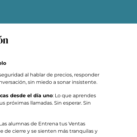
.
ón
elo
 seguridad al hablar de precios, responder
nversación, sin miedo a sonar insistente.
cas desde el día uno
: Lo que aprendes
 tus próximas llamadas. Sin esperar. Sin
 Las alumnas de Entrena tus Ventas
 de cierre y se sienten más tranquilas y