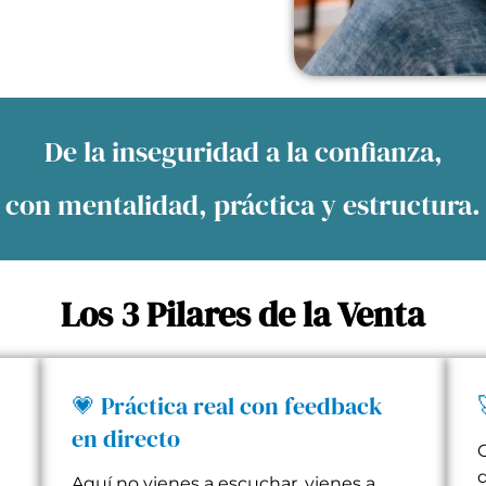
De la inseguridad a la confianza,
con mentalidad, práctica y estructura.
Los 3 Pilares de la Venta
💗 Práctica real con feedback
en directo
d
Aquí no vienes a escuchar, vienes a