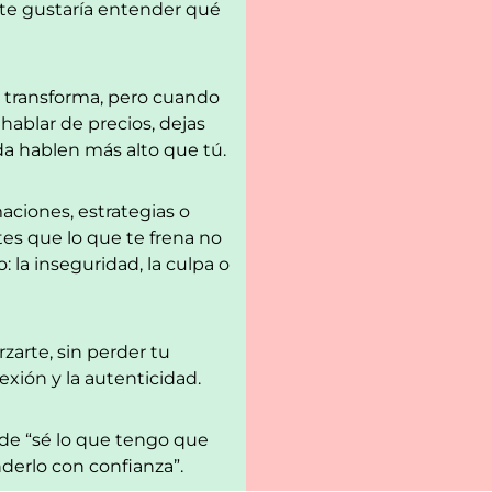
y te gustaría entender qué
o transforma, pero cuando
hablar de precios, dejas
da hablen más alto que tú.
aciones, estrategias o
tes que lo que te frena no
o: la inseguridad, la culpa o
rzarte, sin perder tu
exión y la autenticidad.
r de “sé lo que tengo que
derlo con confianza”.