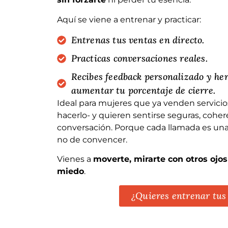
Aquí se viene a entrenar y practicar:
Entrenas tus ventas en directo.
Practicas conversaciones reales.
Recibes feedback personalizado y he
aumentar tu porcentaje de cierre.
Ideal para mujeres que ya venden servicios
hacerlo- y quieren sentirse seguras, cohe
conversación. Porque cada llamada es una
no de convencer.
Vienes a
moverte, mirarte con otros ojo
miedo
.
¿Quieres entrenar tus