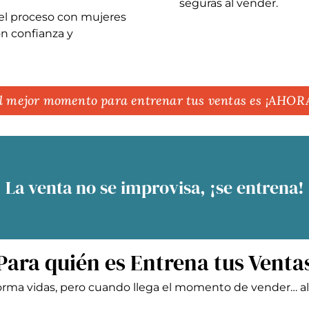
seguras al vender.
 el proceso con mujeres
n confianza y
l mejor momento para entrenar tus ventas es ¡AHOR
La venta no se improvisa, ¡se entrena!
Para quién es Entrena tus Venta
forma vidas, pero cuando llega el momento de vender… a