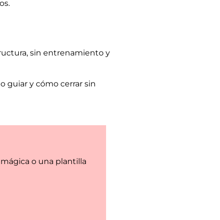
os.
ructura, sin entrenamiento y
 guiar y cómo cerrar sin
mágica o una plantilla