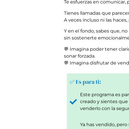
Te esfuerzas en comunicar, p
Tienes llamadas que parecen 
A veces incluso ni las haces
Y en el fondo, sabes que, n
sin sostenerte emocionalme
💬 Imagina poder tener clar
sonar forzada.
💬 Imagina disfrutar de ven
✅ Es para ti:
Este programa es para 
creado y sientes qu
venderlo con la segu
Ya has vendido, pero 