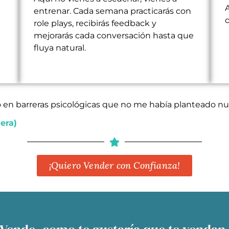
A
entrenar. Cada semana practicarás con
c
role plays, recibirás feedback y
mejorarás cada conversación hasta que
fluya natural.
n barreras psicológicas que no me había planteado nu
era)
¡Quiero Vender con Confianza!