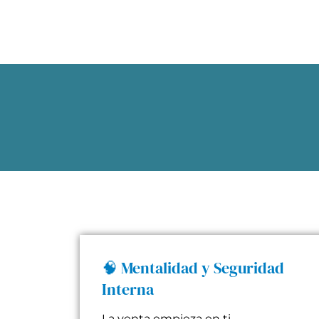
🧠 Mentalidad y Seguridad
Interna
La venta empieza en ti.