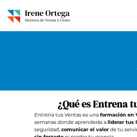
¿Qué es Entrena t
Entrena tus Ventas es una
formación en 
semanas donde aprenderás a
liderar tus
seguridad,
comunicar el valor
de tu servi
sin forzarte
ni perder tu esencia.