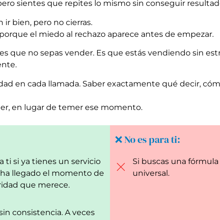
ero sientes que repites lo mismo sin conseguir resultad
ir bien, pero no cierras.
, porque el miedo al rechazo aparece antes de empezar.
o es que no sepas vender. Es que estás vendiendo sin est
nte.
idad en cada llamada. Saber exactamente qué decir, cómo
der, en lugar de temer ese momento.
❌ No es para ti:
ti si ya tienes un servicio
Si buscas una fórmula 
e ha llegado el momento de
universal.
ridad que merece.
sin consistencia. A veces