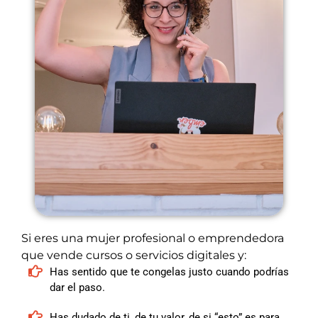
Si eres una mujer profesional o emprendedora
que vende cursos o servicios digitales y:
Has sentido que te congelas justo cuando podrías
dar el paso.
Has dudado de ti, de tu valor, de si “esto” es para