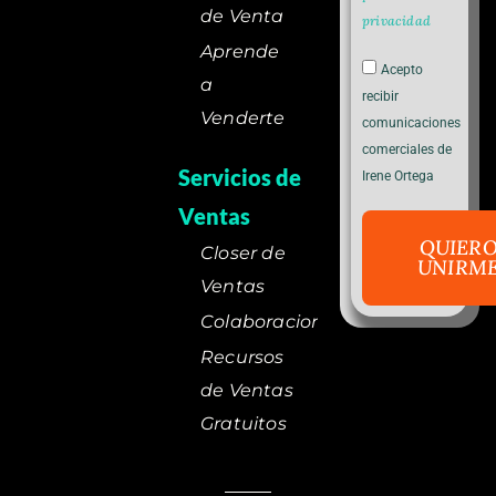
de Venta
privacidad
Aprende
Acepto
a
recibir
Venderte
comunicaciones
comerciales de
Servicios de
Irene Ortega
Ventas
QUIER
Closer de
UNIRM
Ventas
Colaboraciones
Recursos
de Ventas
Gratuitos